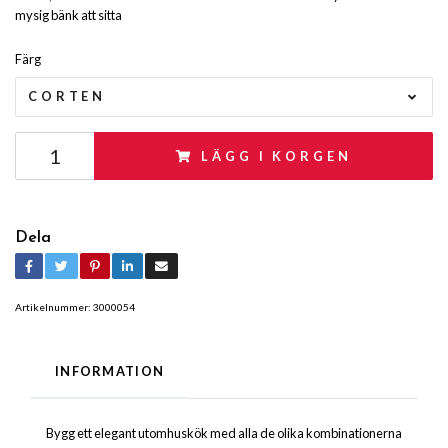
mysig bänk att sitta
Färg
CORTEN
LÄGG I KORGEN
Dela
Artikelnummer:
3000054
INFORMATION
Bygg ett elegant utomhuskök med alla de olika kombinationerna