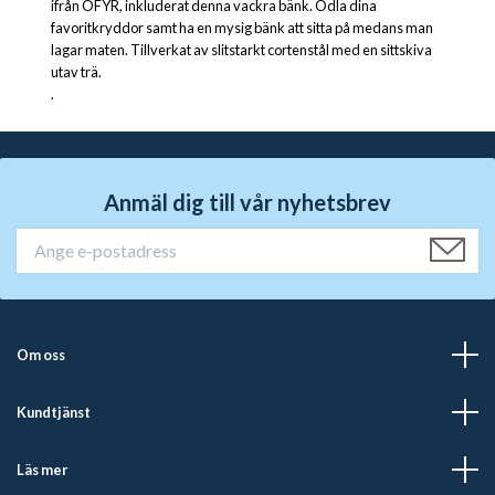
ifrån OFYR, inkluderat denna vackra bänk. Odla dina
favoritkryddor samt ha en mysig bänk att sitta på medans man
lagar maten. Tillverkat av slitstarkt cortenstål med en sittskiva
utav trä.
.
Anmäl dig till vår nyhetsbrev
Om oss
Kundtjänst
Läs mer