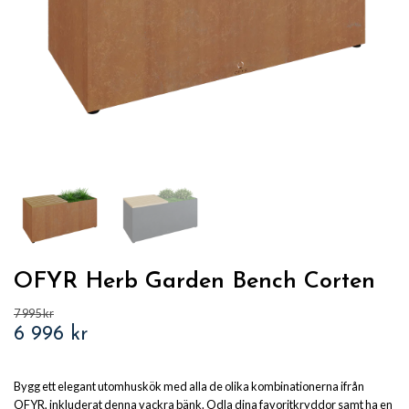
OFYR Herb Garden Bench Corten
7 995 kr
6 996 kr
Bygg ett elegant utomhuskök med alla de olika kombinationerna ifrån
OFYR, inkluderat denna vackra bänk. Odla dina favoritkryddor samt ha en