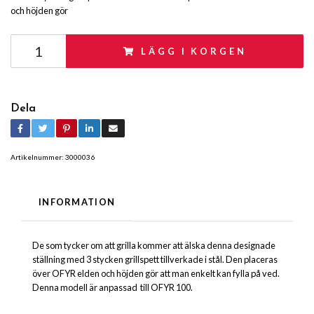
och höjden gör
LÄGG I KORGEN
Dela
Artikelnummer:
3000036
INFORMATION
De som tycker om att grilla kommer att älska denna designade
ställning med 3 stycken grillspett tillverkade i stål. Den placeras
över OFYR elden och höjden gör att man enkelt kan fylla på ved.
Denna modell är anpassad till OFYR 100.