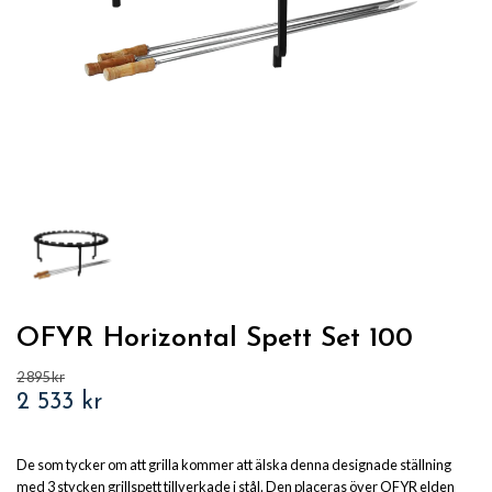
OFYR Horizontal Spett Set 100
2 895 kr
2 533 kr
De som tycker om att grilla kommer att älska denna designade ställning
med 3 stycken grillspett tillverkade i stål. Den placeras över OFYR elden