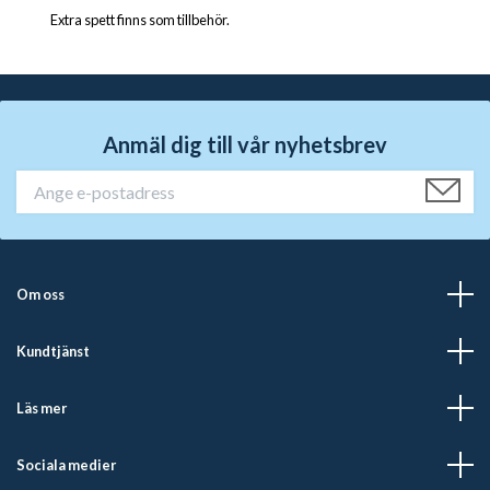
Extra spett finns som tillbehör.
Anmäl dig till vår nyhetsbrev
Om oss
Kundtjänst
Läs mer
Sociala medier