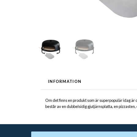
INFORMATION
Om det finns en produkt som är superpopulär idag är d
består av en dubbelsidig gjutjärnsplatta, en pizzasten