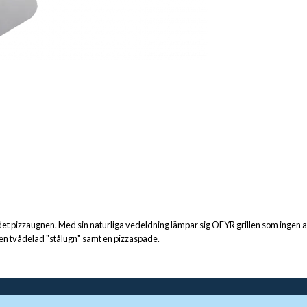
et pizzaugnen. Med sin naturliga vedeldning lämpar sig OFYR grillen som ingen a
, en tvådelad "stålugn" samt en pizzaspade.