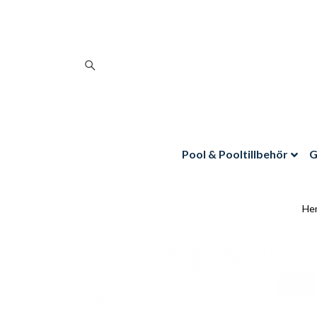
Pool & Pooltillbehör
G
He