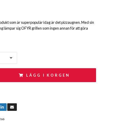
odukt som är superpopulär idag är det pizzaugnen. Med sin
ng lämpar sig OFYR grillen som ingen annan för att göra
LÄGG I KORGEN
266