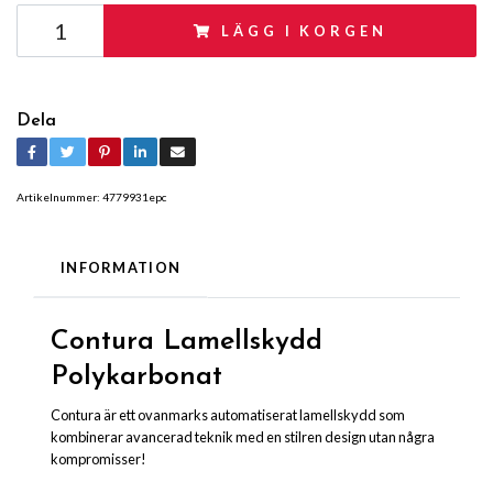
LÄGG I KORGEN
Dela
Artikelnummer:
4779931epc
INFORMATION
Contura Lamellskydd
Polykarbonat
Contura är ett ovanmarks automatiserat lamellskydd som
kombinerar avancerad teknik med en stilren design utan några
kompromisser!