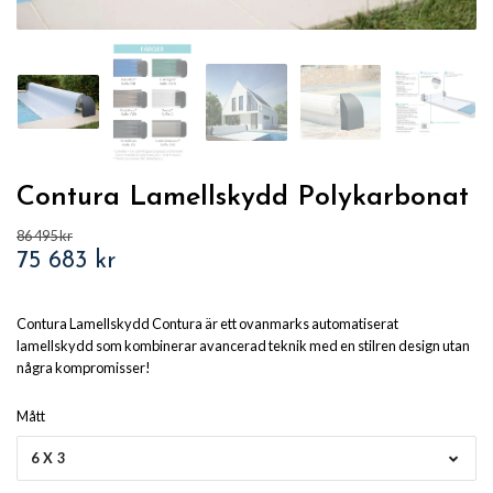
Contura Lamellskydd Polykarbonat
86 495 kr
75 683 kr
Contura Lamellskydd Contura är ett ovanmarks automatiserat
lamellskydd som kombinerar avancerad teknik med en stilren design utan
några kompromisser!
Mått
6X3