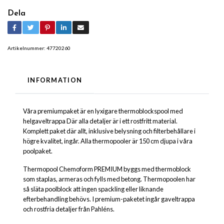
Dela
Artikelnummer:
47720260
INFORMATION
Våra premiumpaket är en lyxigare thermoblockspool med
helgaveltrappa Där alla detaljer är i ett rostfritt material.
Komplett paket där allt, inklusive belysning och filterbehållare i
högre kvalitet, ingår. Alla thermopooler är 150 cm djupa i våra
poolpaket.
Thermopool Chemoform PREMIUM byggs med thermoblock
som staplas, armeras och fylls med betong. Thermopoolen har
så släta poolblock att ingen spackling eller liknande
efterbehandling behövs. I premium-paketet ingår gaveltrappa
och rostfria detaljer från Pahléns.