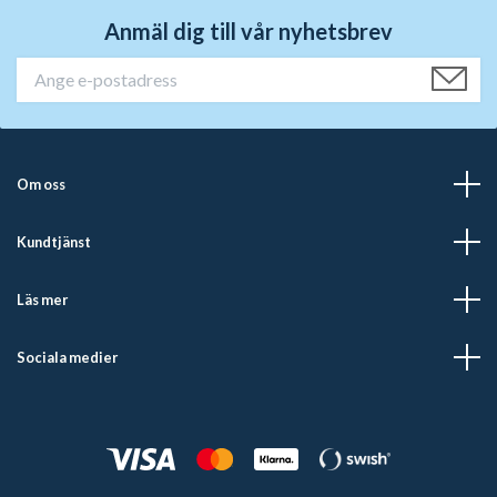
Anmäl dig till vår nyhetsbrev
Om oss
Kundtjänst
Läs mer
Sociala medier