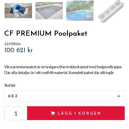
CF PREMIUM Poolpaket
114 995 kr
100 621 kr
Våra premiumpaket är en lyxigare thermoblockspool med helgaveltrappa
Där alla detaljer är i ett rostfritt material. Komplett paket där allt ingår
Storlek
6X3
LÄGG I KORGEN