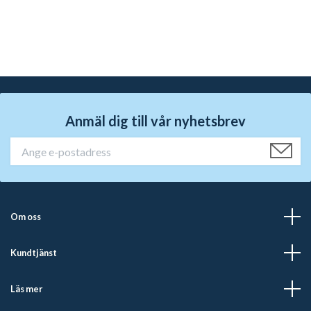
Anmäl dig till vår nyhetsbrev
Om oss
Kundtjänst
Läs mer