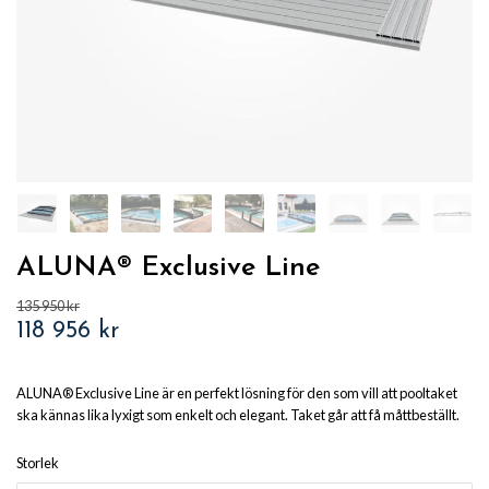
ALUNA® Exclusive Line
135 950 kr
118 956 kr
ALUNA® Exclusive Line är en perfekt lösning för den som vill att pooltaket
ska kännas lika lyxigt som enkelt och elegant. Taket går att få måttbeställt.
Storlek