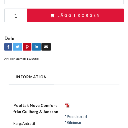
LÄGG I KORGEN
Dela
Artikelnummer:
1131086
INFORMATION
P
ooltak Nova Comfort
från Gullberg & Jansson
* Produktblad
* Ritningar
Färg: Antracit