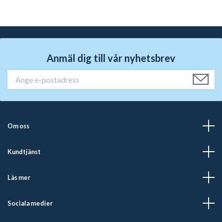
Anmäl dig till vår nyhetsbrev
Om oss
Kundtjänst
Läs mer
Sociala medier