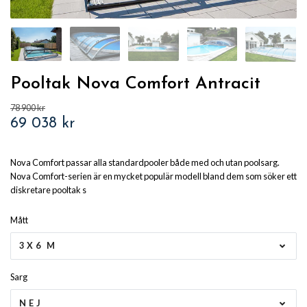
Pooltak Nova Comfort Antracit
78 900 kr
69 038 kr
Nova Comfort passar alla standardpooler både med och utan poolsarg.
Nova Comfort-serien är en mycket populär modell bland dem som söker ett
diskretare pooltak s
Mått
3X6 M
Sarg
NEJ