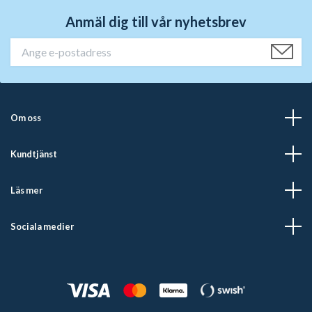
Anmäl dig till vår nyhetsbrev
Om oss
Kundtjänst
Läs mer
Sociala medier