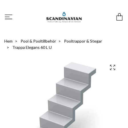
Hem
Pool & Pooltillbehör
Pooltrappor & Stegar
Trappa Elegans 60 L U