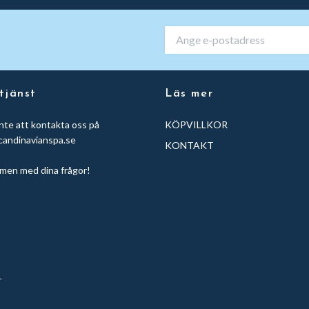
tjänst
Läs mer
nte att kontakta oss på
KÖPVILLKOR
candinavianspa.se
KONTAKT
men med dina frågor!
r