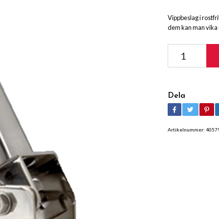
Vippbeslag i rostfr
dem kan man vika u
Dela
Artikelnummer:
4057