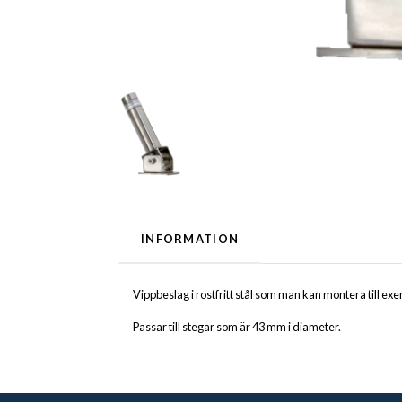
INFORMATION
Vippbeslag i rostfritt stål som man kan montera till e
Passar till stegar som är 43 mm i diameter.