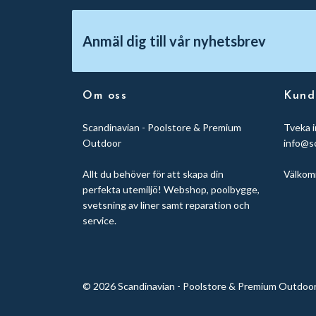
Anmäl dig till vår nyhetsbrev
Om oss
Kund
Scandinavian - Poolstore & Premium
Tveka i
Outdoor
info@s
Allt du behöver för att skapa din
Välkom
perfekta utemiljö! Webshop, poolbygge,
svetsning av liner samt reparation och
service.
© 2026 Scandinavian - Poolstore & Premium Outdoo