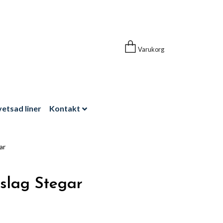
Varukorg
vetsad liner
Kontakt
ar
slag Stegar