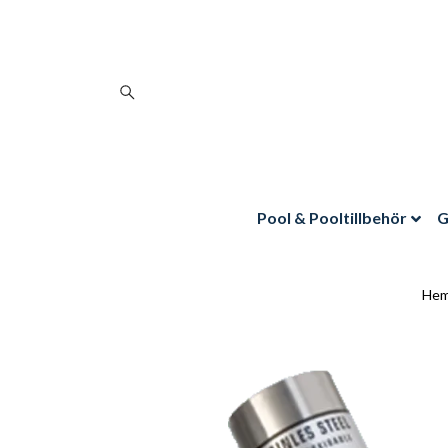
Pool & Pooltillbehör
G
He