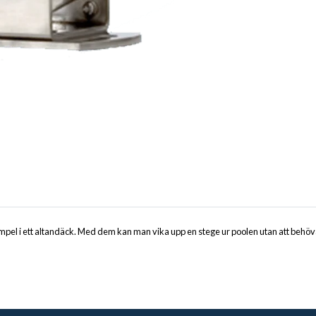
xempel i ett altandäck. Med dem kan man vika upp en stege ur poolen utan att behöva