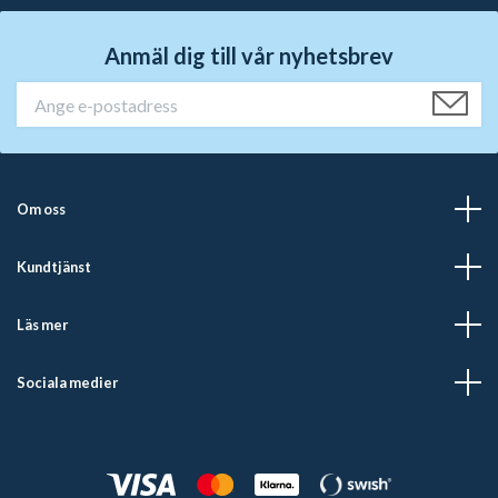
Anmäl dig till vår nyhetsbrev
Om oss
Kundtjänst
Läs mer
Sociala medier