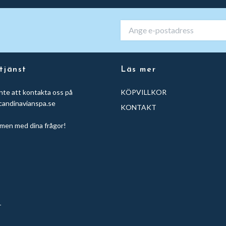
tjänst
Läs mer
nte att kontakta oss på
KÖPVILLKOR
candinavianspa.se
KONTAKT
men med dina frågor!
r