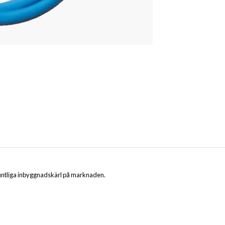
efintliga inbyggnadskärl på marknaden.