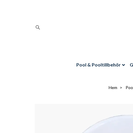
Pool & Pooltillbehör
G
Hem
Pool