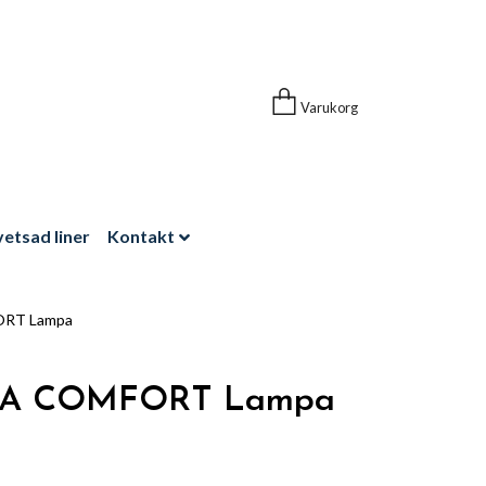
Varukorg
vetsad liner
Kontakt
RT Lampa
IA COMFORT Lampa