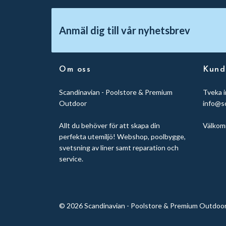
Anmäl dig till vår nyhetsbrev
Om oss
Kund
Scandinavian - Poolstore & Premium
Tveka i
Outdoor
info@s
Allt du behöver för att skapa din
Välkom
perfekta utemiljö! Webshop, poolbygge,
svetsning av liner samt reparation och
service.
© 2026 Scandinavian - Poolstore & Premium Outdoo