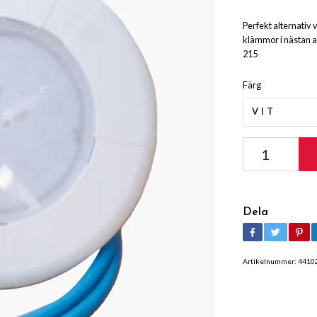
Perfekt alternativ 
klämmor i nästan a
215
Färg
VIT
Dela
Artikelnummer:
4410