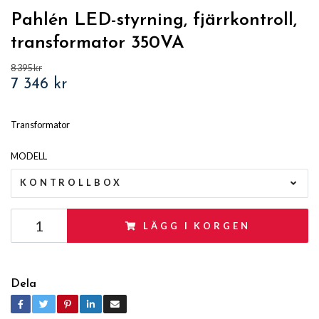
Pahlén LED-styrning, fjärrkontroll,
transformator 350VA
8 395 kr
7 346 kr
Transformator
MODELL
KONTROLLBOX
LÄGG I KORGEN
Dela