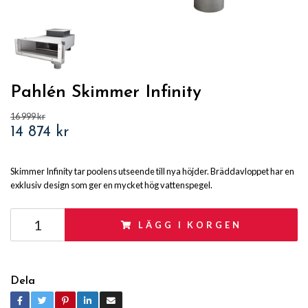
Pahlén Skimmer Infinity
16 999 kr
14 874 kr
Skimmer Infinity tar poolens utseende till nya höjder. Bräddavloppet har en
exklusiv design som ger en mycket hög vattenspegel.
LÄGG I KORGEN
Dela